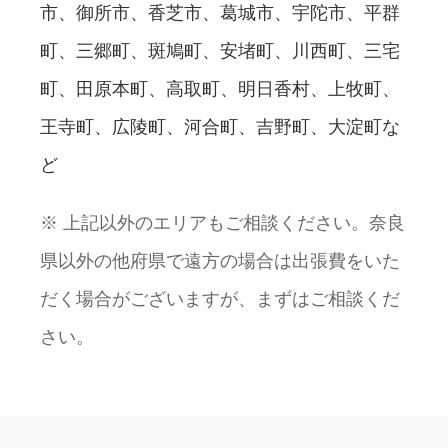
市、御所市、香芝市、葛城市、宇陀市、平群
町、三郷町、斑鳩町、安堵町、川西町、三宅
町、田原本町、高取町、明日香村、上牧町、
王寺町、広陵町、河合町、吉野町、大淀町な
ど
※ 上記以外のエリアもご相談ください。奈良
県以外の他府県で遠方の場合は出張費をいた
だく場合がございますが、まずはご相談くだ
さい。