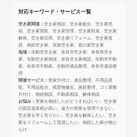
対応キーワード・サービス一覧
空き家関連：
空き家相談、空き家処分、空き家売
却、空き家買取、空き家管理、空き家対策、空き家
解体、空き家活用、空き家リフォーム、空き家賃
貸、相続空き家、実家空き家、親の家空き家
地域：
生駒市空き家、奈良市空き家、奈良県空き
家、生駒空き家相談、奈良空き家相談、生駒市不動
産、奈良市不動産、生駒市遺品整理、奈良市遺品整
理
関連サービス：
実家片付け、遺品整理、不用品買
取、不用品処分、残置物撤去、家財整理、ゴミ屋敷
片付け、相続相談、不動産相談、解体相談
お悩み：
実家を相続したがどうすればいい、空き家
の固定資産税が高い、遠方の実家を管理できない、
空き家を早く売りたい、空き家を解体したい、空き
家をリフォームして賃貸したい、相続した家が物だ
らけ