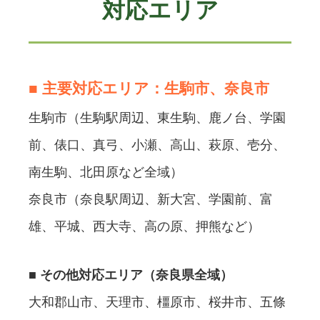
対応エリア
■ 主要対応エリア：生駒市、奈良市
生駒市（生駒駅周辺、東生駒、鹿ノ台、学園
前、俵口、真弓、小瀬、高山、萩原、壱分、
南生駒、北田原など全域）
奈良市（奈良駅周辺、新大宮、学園前、富
雄、平城、西大寺、高の原、押熊など）
■ その他対応エリア（奈良県全域）
大和郡山市、天理市、橿原市、桜井市、五條